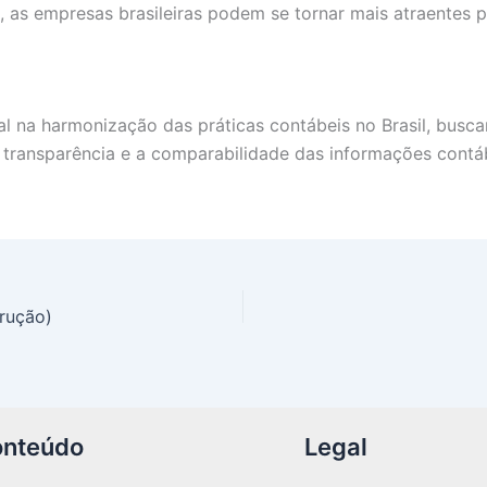
, as empresas brasileiras podem se tornar mais atraentes 
a harmonização das práticas contábeis no Brasil, buscan
transparência e a comparabilidade das informações contáb
trução)
nteúdo
Legal