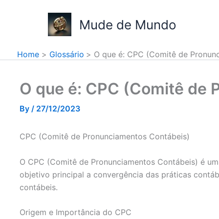
Skip
to
Mude de Mundo
content
Home
Glossário
O que é: CPC (Comitê de Pronun
O que é: CPC (Comitê de 
By
/
27/12/2023
CPC (Comitê de Pronunciamentos Contábeis)
O CPC (Comitê de Pronunciamentos Contábeis) é uma
objetivo principal a convergência das práticas contá
contábeis.
Origem e Importância do CPC