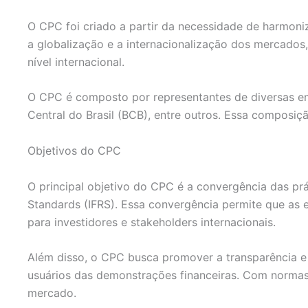
O CPC foi criado a partir da necessidade de harmoni
a globalização e a internacionalização dos mercado
nível internacional.
O CPC é composto por representantes de diversas en
Central do Brasil (BCB), entre outros. Essa composiç
Objetivos do CPC
O principal objetivo do CPC é a convergência das prá
Standards (IFRS). Essa convergência permite que as
para investidores e stakeholders internacionais.
Além disso, o CPC busca promover a transparência e 
usuários das demonstrações financeiras. Com normas c
mercado.