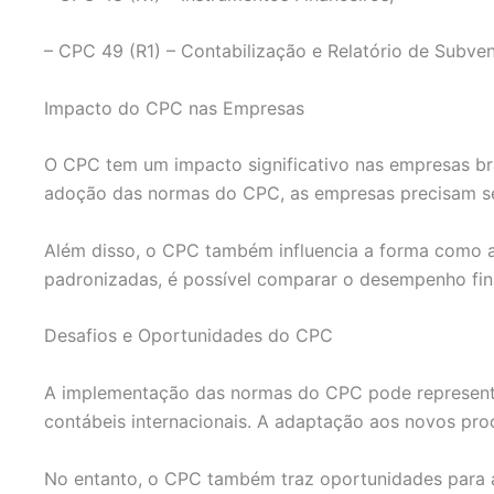
– CPC 49 (R1) – Contabilização e Relatório de Subve
Impacto do CPC nas Empresas
O CPC tem um impacto significativo nas empresas br
adoção das normas do CPC, as empresas precisam se 
Além disso, o CPC também influencia a forma como a
padronizadas, é possível comparar o desempenho fina
Desafios e Oportunidades do CPC
A implementação das normas do CPC pode representa
contábeis internacionais. A adaptação aos novos pro
No entanto, o CPC também traz oportunidades para as