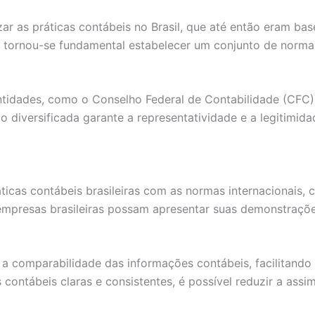
zar as práticas contábeis no Brasil, que até então eram 
s, tornou-se fundamental estabelecer um conjunto de norm
tidades, como o Conselho Federal de Contabilidade (CFC)
ão diversificada garante a representatividade e a legitimi
ticas contábeis brasileiras com as normas internacionais, 
 empresas brasileiras possam apresentar suas demonstraçõ
a comparabilidade das informações contábeis, facilitando 
ontábeis claras e consistentes, é possível reduzir a assi