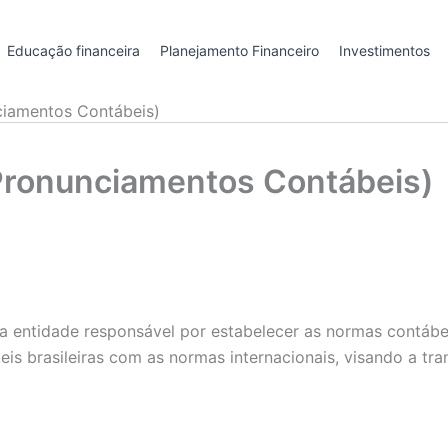
Educação financeira
Planejamento Financeiro
Investimentos
ciamentos Contábeis)
Pronunciamentos Contábeis)
 entidade responsável por estabelecer as normas contábe
beis brasileiras com as normas internacionais, visando a t