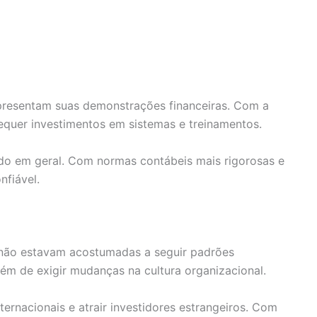
apresentam suas demonstrações financeiras. Com a
quer investimentos em sistemas e treinamentos.
do em geral. Com normas contábeis mais rigorosas e
nfiável.
 não estavam acostumadas a seguir padrões
m de exigir mudanças na cultura organizacional.
rnacionais e atrair investidores estrangeiros. Com