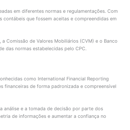
baseadas em diferentes normas e regulamentações. Com
as contábeis que fossem aceitas e compreendidas em
, a Comissão de Valores Mobiliários (CVM) e o Banco
dade das normas estabelecidas pelo CPC.
conhecidas como International Financial Reporting
es financeiras de forma padronizada e compreensível
a análise e a tomada de decisão por parte dos
metria de informações e aumentar a confiança no