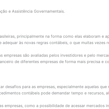
nção e Assistência Governamentais.
asileiras, principalmente na forma como elas elaboram e 
adequar às novas regras contábeis, o que muitas vezes re
s empresas são avaliadas pelos investidores e pelo merca
nceiro de diferentes empresas de forma mais precisa e co
r desafios para as empresas, especialmente aquelas que
cedimentos contábeis pode demandar tempo e recursos, alé
 empresas, como a possibilidade de acessar mercados inte