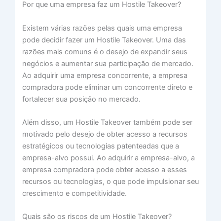
Por que uma empresa faz um Hostile Takeover?
Existem várias razões pelas quais uma empresa
pode decidir fazer um Hostile Takeover. Uma das
razões mais comuns é o desejo de expandir seus
negócios e aumentar sua participação de mercado.
Ao adquirir uma empresa concorrente, a empresa
compradora pode eliminar um concorrente direto e
fortalecer sua posição no mercado.
Além disso, um Hostile Takeover também pode ser
motivado pelo desejo de obter acesso a recursos
estratégicos ou tecnologias patenteadas que a
empresa-alvo possui. Ao adquirir a empresa-alvo, a
empresa compradora pode obter acesso a esses
recursos ou tecnologias, o que pode impulsionar seu
crescimento e competitividade.
Quais são os riscos de um Hostile Takeover?