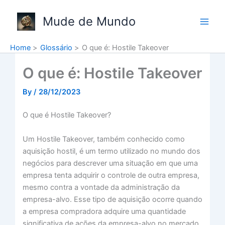
Skip
to
Mude de Mundo
content
Home
Glossário
O que é: Hostile Takeover
O que é: Hostile Takeover
By
/
28/12/2023
O que é Hostile Takeover?
Um Hostile Takeover, também conhecido como
aquisição hostil, é um termo utilizado no mundo dos
negócios para descrever uma situação em que uma
empresa tenta adquirir o controle de outra empresa,
mesmo contra a vontade da administração da
empresa-alvo. Esse tipo de aquisição ocorre quando
a empresa compradora adquire uma quantidade
significativa de ações da empresa-alvo no mercado