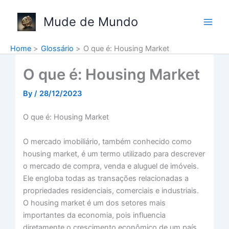
Skip
to
Mude de Mundo
content
Home
Glossário
O que é: Housing Market
O que é: Housing Market
By
/
28/12/2023
O que é: Housing Market
O mercado imobiliário, também conhecido como
housing market, é um termo utilizado para descrever
o mercado de compra, venda e aluguel de imóveis.
Ele engloba todas as transações relacionadas a
propriedades residenciais, comerciais e industriais.
O housing market é um dos setores mais
importantes da economia, pois influencia
diretamente o crescimento econômico de um país.