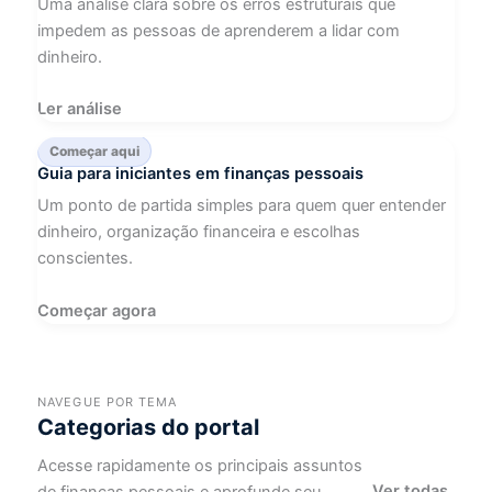
Uma análise clara sobre os erros estruturais que
impedem as pessoas de aprenderem a lidar com
dinheiro.
Ler análise
Começar aqui
Guia para iniciantes em finanças pessoais
Um ponto de partida simples para quem quer entender
dinheiro, organização financeira e escolhas
conscientes.
Começar agora
NAVEGUE POR TEMA
Categorias do portal
Acesse rapidamente os principais assuntos
Ver todas
de finanças pessoais e aprofunde seu