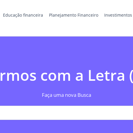
Educação financeira
Planejamento Financeiro
Investimentos
rmos com a Letra 
Faça uma nova Busca