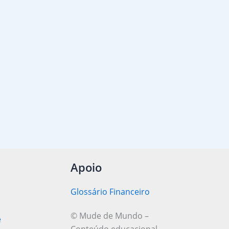
Apoio
Glossário Financeiro
© Mude de Mundo –
e