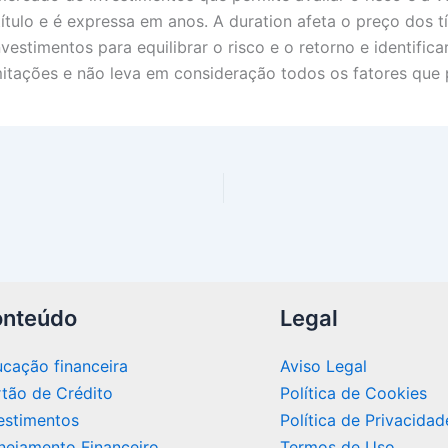
ítulo e é expressa em anos. A duration afeta o preço dos t
nvestimentos para equilibrar o risco e o retorno e identific
mitações e não leva em consideração todos os fatores que 
nteúdo
Legal
cação financeira
Aviso Legal
tão de Crédito
Política de Cookies
estimentos
Política de Privacidad
nejamento Financeiro
Termos de Uso