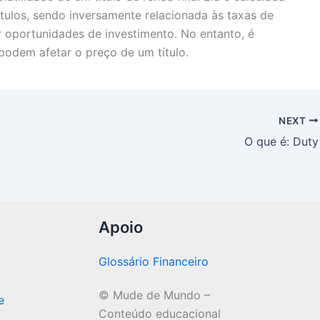
ítulos, sendo inversamente relacionada às taxas de
ar oportunidades de investimento. No entanto, é
podem afetar o preço de um título.
NEXT
O que é: Duty
Apoio
Glossário Financeiro
© Mude de Mundo –
e
Conteúdo educacional