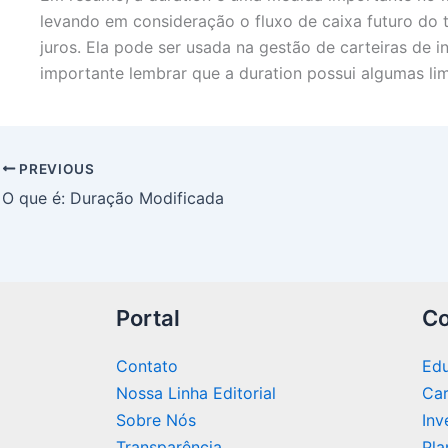
levando em consideração o fluxo de caixa futuro do t
juros. Ela pode ser usada na gestão de carteiras de i
importante lembrar que a duration possui algumas li
PREVIOUS
O que é: Duração Modificada
Portal
Co
Contato
Edu
Nossa Linha Editorial
Car
Sobre Nós
Inv
Transparência​
Pla