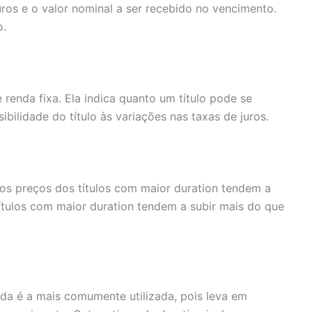
uros e o valor nominal a ser recebido no vencimento.
o.
renda fixa. Ela indica quanto um título pode se
bilidade do título às variações nas taxas de juros.
, os preços dos títulos com maior duration tendem a
títulos com maior duration tendem a subir mais do que
ada é a mais comumente utilizada, pois leva em