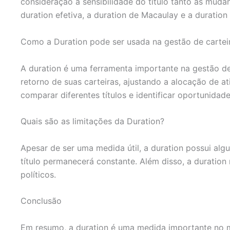
consideração a sensibilidade do título tanto às muda
duration efetiva, a duration de Macaulay e a duration 
Como a Duration pode ser usada na gestão de cartei
A duration é uma ferramenta importante na gestão de c
retorno de suas carteiras, ajustando a alocação de a
comparar diferentes títulos e identificar oportunidad
Quais são as limitações da Duration?
Apesar de ser uma medida útil, a duration possui alg
título permanecerá constante. Além disso, a duratio
políticos.
Conclusão
Em resumo, a duration é uma medida importante no mer