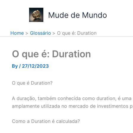
Skip
to
Mude de Mundo
content
Home
Glossário
O que é: Duration
O que é: Duration
By
/
27/12/2023
O que é Duration?
A duração, também conhecida como duration, é uma med
amplamente utilizada no mercado de investimentos par
Como a Duration é calculada?