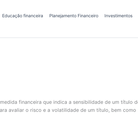
Educação financeira
Planejamento Financeiro
Investimentos
ida financeira que indica a sensibilidade de um título de
a avaliar o risco e a volatilidade de um título, bem como 