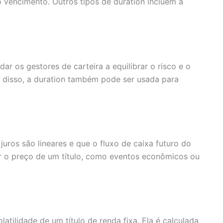
 vencimento. Outros tipos de duration incluem a
ar os gestores de carteira a equilibrar o risco e o
ém disso, a duration também pode ser usada para
uros são lineares e que o fluxo de caixa futuro do
ar o preço de um título, como eventos econômicos ou
tilidade de um título de renda fixa. Ela é calculada