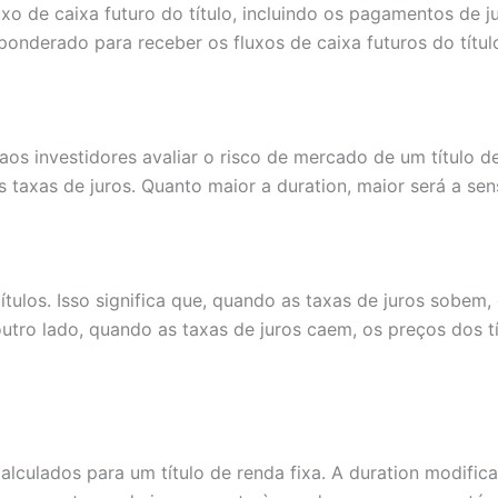
xo de caixa futuro do título, incluindo os pagamentos de j
onderado para receber os fluxos de caixa futuros do títul
s investidores avaliar o risco de mercado de um título de 
taxas de juros. Quanto maior a duration, maior será a sensi
ítulos. Isso significa que, quando as taxas de juros sobem
outro lado, quando as taxas de juros caem, os preços dos 
alculados para um título de renda fixa. A duration modific