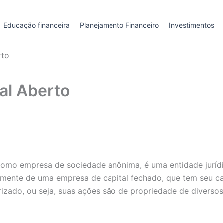
Educação financeira
Planejamento Financeiro
Investimentos
rto
al Aberto
mo empresa de sociedade anônima, é uma entidade jurídic
emente de uma empresa de capital fechado, que tem seu cap
izado, ou seja, suas ações são de propriedade de diversos 