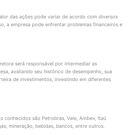
valor das ações pode variar de acordo com diversos
so, a empresa pode enfrentar problemas financeiros e
retora será responsável por intermediar as
resa, avaliando seu histórico de desempenho, sua
teira de investimentos, investindo em diferentes
s conhecidos são Petrobras, Vale, Ambev, Itaú
s, mineração, bebidas, bancos, entre outros.