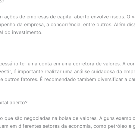
o?
em ações de empresas de capital aberto envolve riscos. O 
penho da empresa, a concorrência, entre outros. Além dis
al do investimento.
cessário ter uma conta em uma corretora de valores. A cor
estir, é importante realizar uma análise cuidadosa da emp
e outros fatores. É recomendado também diversificar a car
ital aberto?
to que são negociadas na bolsa de valores. Alguns exemplo
uam em diferentes setores da economia, como petróleo e gá