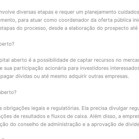
nvolve diversas etapas e requer um planejamento cuidados
timento, para atuar como coordenador da oferta pública inic
 etapas do processo, desde a elaboração do prospecto até
berto?
al aberto é a possibilidade de captar recursos no mercado
 sua participação acionária para investidores interessados
 pagar dívidas ou até mesmo adquirir outras empresas.
aberto?
 obrigações legais e regulatórias. Ela precisa divulgar re
ões de resultados e fluxos de caixa. Além disso, a empresa
ção do conselho de administração e a aprovação de divid