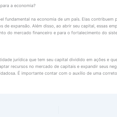
 para a economia?
l fundamental na economia de um país. Elas contribuem 
 de expansão. Além disso, ao abrir seu capital, essas em
mento do mercado financeiro e para o fortalecimento do s
dade jurídica que tem seu capital dividido em ações e qu
captar recursos no mercado de capitais e expandir seus ne
idadosa. É importante contar com o auxílio de uma corretora