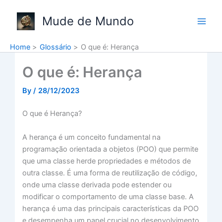
Skip
to
Mude de Mundo
content
Home
Glossário
O que é: Herança
O que é: Herança
By
/
28/12/2023
O que é Herança?
A herança é um conceito fundamental na
programação orientada a objetos (POO) que permite
que uma classe herde propriedades e métodos de
outra classe. É uma forma de reutilização de código,
onde uma classe derivada pode estender ou
modificar o comportamento de uma classe base. A
herança é uma das principais características da POO
e desempenha um papel crucial no desenvolvimento