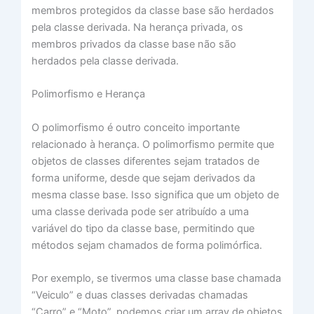
membros protegidos da classe base são herdados
pela classe derivada. Na herança privada, os
membros privados da classe base não são
herdados pela classe derivada.
Polimorfismo e Herança
O polimorfismo é outro conceito importante
relacionado à herança. O polimorfismo permite que
objetos de classes diferentes sejam tratados de
forma uniforme, desde que sejam derivados da
mesma classe base. Isso significa que um objeto de
uma classe derivada pode ser atribuído a uma
variável do tipo da classe base, permitindo que
métodos sejam chamados de forma polimórfica.
Por exemplo, se tivermos uma classe base chamada
“Veiculo” e duas classes derivadas chamadas
“Carro” e “Moto”, podemos criar um array de objetos