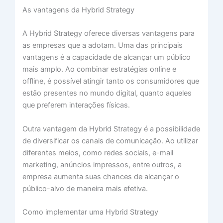
As vantagens da Hybrid Strategy
A Hybrid Strategy oferece diversas vantagens para
as empresas que a adotam. Uma das principais
vantagens é a capacidade de alcançar um público
mais amplo. Ao combinar estratégias online e
offline, é possível atingir tanto os consumidores que
estão presentes no mundo digital, quanto aqueles
que preferem interações físicas.
Outra vantagem da Hybrid Strategy é a possibilidade
de diversificar os canais de comunicação. Ao utilizar
diferentes meios, como redes sociais, e-mail
marketing, anúncios impressos, entre outros, a
empresa aumenta suas chances de alcançar o
público-alvo de maneira mais efetiva.
Como implementar uma Hybrid Strategy