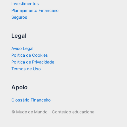
Investimentos
Planejamento Financeiro
Seguros
Legal
Aviso Legal
Política de Cookies
Política de Privacidade
Termos de Uso
Apoio
Glossário Financeiro
© Mude de Mundo – Conteúdo educacional