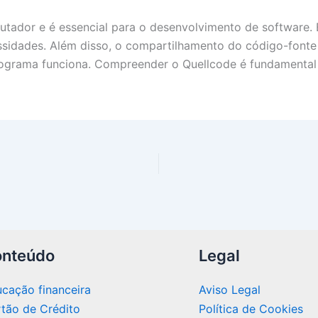
tador e é essencial para o desenvolvimento de software.
sidades. Além disso, o compartilhamento do código-fonte
rograma funciona. Compreender o Quellcode é fundamenta
nteúdo
Legal
cação financeira
Aviso Legal
tão de Crédito
Política de Cookies