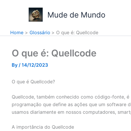
Skip
to
Mude de Mundo
content
Home
Glossário
O que é: Quellcode
O que é: Quellcode
By
/
14/12/2023
O que é Quellcode?
Quellcode, também conhecido como código-fonte, é 
programação que define as ações que um software de
usamos diariamente em nossos computadores, smartph
A importância do Quellcode