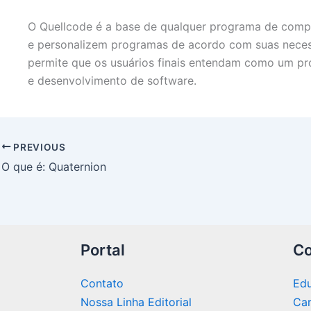
O Quellcode é a base de qualquer programa de compu
e personalizem programas de acordo com suas neces
permite que os usuários finais entendam como um p
e desenvolvimento de software.
PREVIOUS
O que é: Quaternion
Portal
Co
Contato
Edu
Nossa Linha Editorial
Car