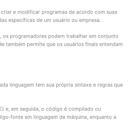
 criar e modificar programas de acordo com suas
das específicas de um usuário ou empresa.
e, os programadores podem trabalhar em conjunto
code também permite que os usuários finais entendam
da linguagem tem sua própria sintaxe e regras que
) e, em seguida, o código é compilado ou
ódigo-fonte em linguagem de máquina, enquanto a