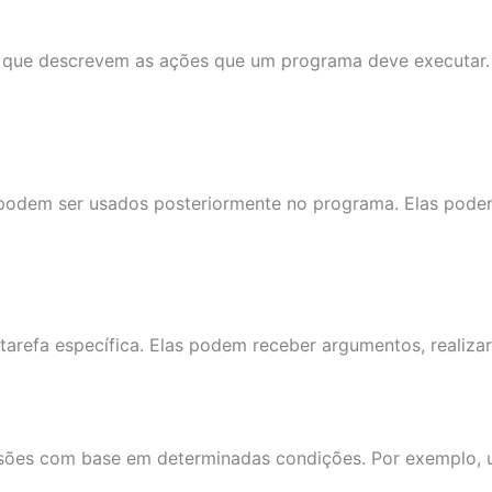
 que descrevem as ações que um programa deve executar. 
podem ser usados posteriormente no programa. Elas podem 
refa específica. Elas podem receber argumentos, realizar 
isões com base em determinadas condições. Por exemplo,