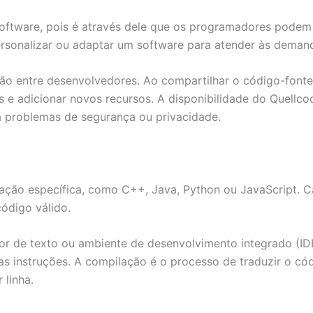
software, pois é através dele que os programadores podem
ersonalizar ou adaptar um software para atender às deman
ão entre desenvolvedores. Ao compartilhar o código-font
os e adicionar novos recursos. A disponibilidade do Quell
 problemas de segurança ou privacidade.
ção específica, como C++, Java, Python ou JavaScript. Ca
ódigo válido.
 de texto ou ambiente de desenvolvimento integrado (IDE
as instruções. A compilação é o processo de traduzir o c
 linha.