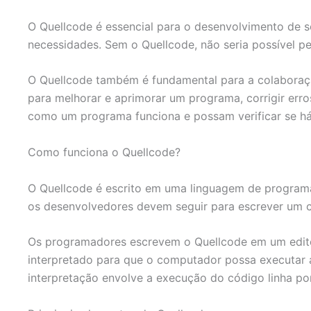
O Quellcode é essencial para o desenvolvimento de 
necessidades. Sem o Quellcode, não seria possível p
O Quellcode também é fundamental para a colaboraç
para melhorar e aprimorar um programa, corrigir err
como um programa funciona e possam verificar se há
Como funciona o Quellcode?
O Quellcode é escrito em uma linguagem de programa
os desenvolvedores devem seguir para escrever um c
Os programadores escrevem o Quellcode em um editor
interpretado para que o computador possa executar 
interpretação envolve a execução do código linha por