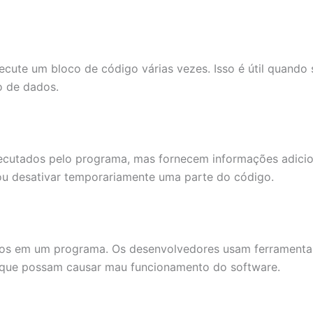
ute um bloco de código várias vezes. Isso é útil quando se
o de dados.
ecutados pelo programa, mas fornecem informações adicio
ou desativar temporariamente uma parte do código.
erros em um programa. Os desenvolvedores usam ferramenta
as que possam causar mau funcionamento do software.