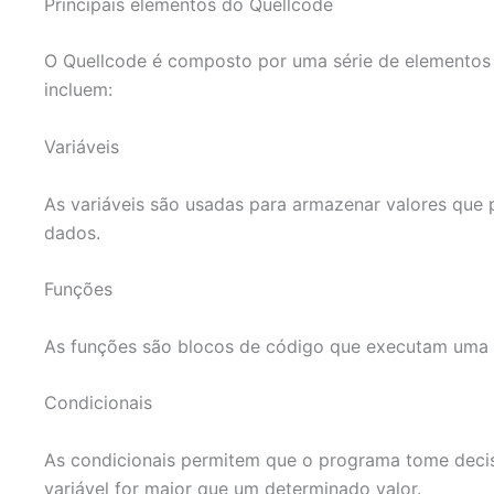
Principais elementos do Quellcode
O Quellcode é composto por uma série de elementos
incluem:
Variáveis
As variáveis são usadas para armazenar valores que 
dados.
Funções
As funções são blocos de código que executam uma ta
Condicionais
As condicionais permitem que o programa tome dec
variável for maior que um determinado valor.