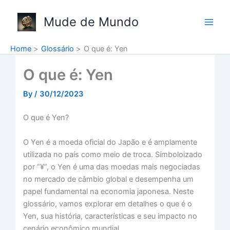
Skip
to
Mude de Mundo
content
Home
Glossário
O que é: Yen
O que é: Yen
By
/
30/12/2023
O que é Yen?
O Yen é a moeda oficial do Japão e é amplamente
utilizada no país como meio de troca. Símboloizado
por “¥”, o Yen é uma das moedas mais negociadas
no mercado de câmbio global e desempenha um
papel fundamental na economia japonesa. Neste
glossário, vamos explorar em detalhes o que é o
Yen, sua história, características e seu impacto no
cenário econômico mundial.