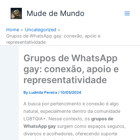
Skip
to
Mude de Mundo
content
Home
Uncategorized
Grupos de WhatsApp gay: conexão, apoio e
representatividade
Grupos de WhatsApp
gay: conexão, apoio e
representatividade
By
Ludmila Pereira
/
10/05/2024
A busca por pertencimento e conexão é algo
natural, especialmente dentro da comunidade
LGBTQIA+. Nesse contexto, os
grupos de
WhatsApp gay
surgem como espaços seguros,
diversos e acolhedores, oferecendo suporte