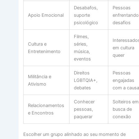
Desabafos,
Pessoas
Apoio Emocional
suporte
enfrentando
psicológico
desafios
Filmes,
Interessado
Cultura e
séries,
em cultura
Entretenimento
música,
queer
eventos
Direitos
Pessoas
Militância e
LGBTQIA+,
engajadas
Ativismo
debates
com a caus
Conhecer
Solteiros em
Relacionamentos
pessoas,
busca de
e Encontros
paquerar
conexão
Escolher um grupo alinhado ao seu momento de