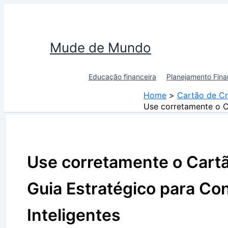
Skip
to
content
Mude de Mundo
Educação financeira
Planejamento Fina
Home
Cartão de Cr
Use corretamente o C
Use corretamente o Cartã
Guia Estratégico para C
Inteligentes