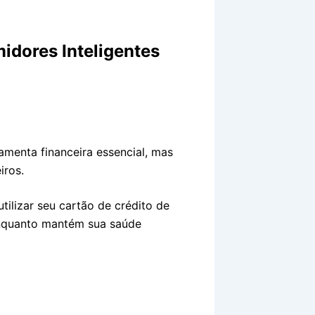
idores Inteligentes
menta financeira essencial, mas
iros.
tilizar seu cartão de crédito de
enquanto mantém sua saúde