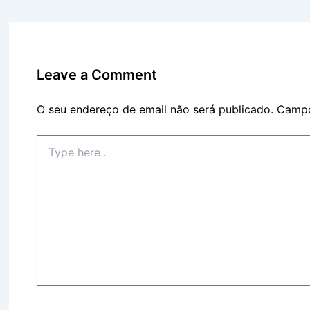
Leave a Comment
O seu endereço de email não será publicado.
Campo
Type
here..