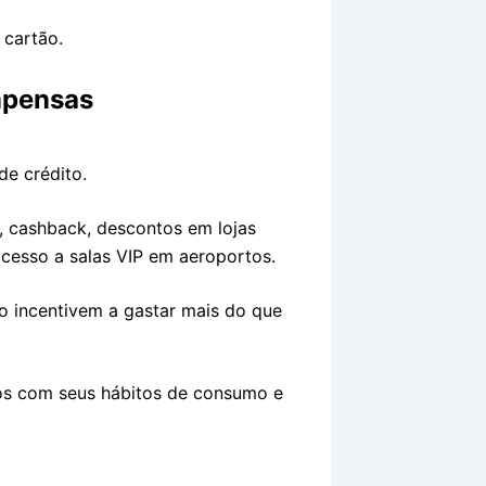
 cartão.
mpensas
de crédito.
de, cashback, descontos em lojas
acesso a salas VIP em aeroportos.
o incentivem a gastar mais do que
-os com seus hábitos de consumo e