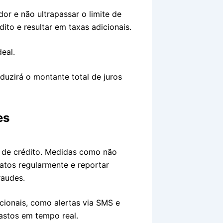
dor e não ultrapassar o limite de
ito e resultar em taxas adicionais.
deal.
duzirá o montante total de juros
es
o de crédito. Medidas como não
atos regularmente e reportar
raudes.
ionais, como alertas via SMS e
astos em tempo real.