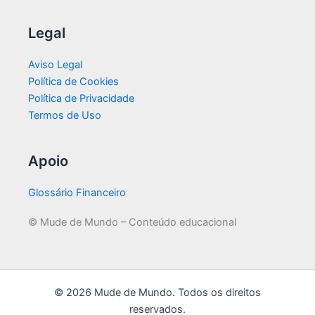
Legal
Aviso Legal
Política de Cookies
Política de Privacidade
Termos de Uso
Apoio
Glossário Financeiro
© Mude de Mundo – Conteúdo educacional
© 2026 Mude de Mundo. Todos os direitos
reservados.