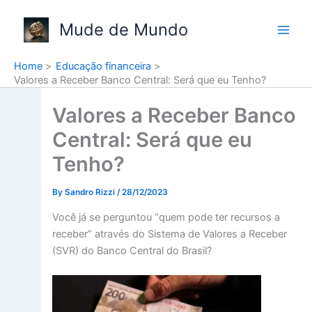
Skip
to
Mude de Mundo
content
Home
Educação financeira
Valores a Receber Banco Central: Será que eu Tenho?
Valores a Receber Banco
Central: Será que eu
Tenho?
By
Sandro Rizzi
/
28/12/2023
Você já se perguntou “quem pode ter recursos a
receber” através do Sistema de Valores a Receber
(SVR) do Banco Central do Brasil?