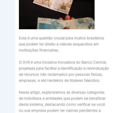
Esta é uma questão crucial para muitos brasileiros
que podem ter direito a valores esquecidos em
instituições financeiras.
O SVR é uma iniciativa inovadora do Banco Central,
projetada para facilitar a identificação e reivindicação
de recursos não reclamados por pessoas físicas,
empresas, e até herdeiros de titulares falecidos.
Neste artigo, exploraremos as diversas categorias
de indivíduos e entidades que podem se beneficiar
deste sistema, destacando como verificar se você
ou sua empresa podem ter valores pendentes a