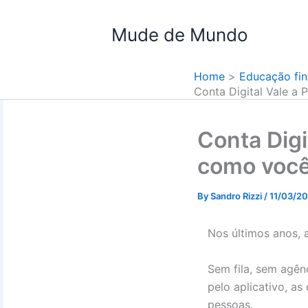
Skip
to
Mude de Mundo
content
Home
Educação fin
Conta Digital Vale a
Conta Digi
como você
By
Sandro Rizzi
/
11/03/2
Nos últimos anos, 
Sem fila, sem agên
pelo aplicativo, as
pessoas.