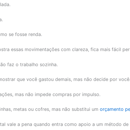
lada.
a.
mo se fosse renda.
tra essas movimentações com clareza, fica mais fácil pe
ão faz o trabalho sozinha.
mostrar que você gastou demais, mas não decide por você
cações, mas não impede compras por impulso.
inhas, metas ou cofres, mas não substitui um
orçamento pe
gital vale a pena quando entra como apoio a um método de