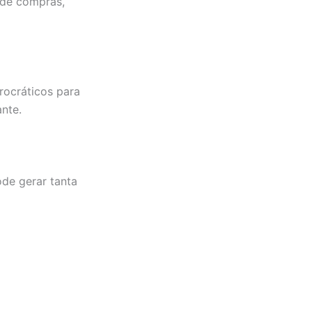
s de compras,
rocráticos para
ante.
ode gerar tanta