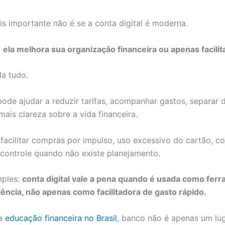
s importante não é se a conta digital é moderna.
:
ela melhora sua organização financeira ou apenas facil
a tudo.
ode ajudar a reduzir tarifas, acompanhar gastos, separar d
ais clareza sobre a vida financeira.
cilitar compras por impulso, uso excessivo do cartão, co
 controle quando não existe planejamento.
mples:
conta digital vale a pena quando é usada como fer
iência, não apenas como facilitadora de gasto rápido.
da
educação financeira no Brasil
, banco não é apenas um lu