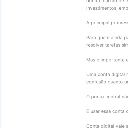
débito, cartão de c
investimentos, emp
A principal promes
Para quem ainda pa
resolver tarefas s
Mas é importante e
Uma conta digital 
confusão quanto um
O ponto central nã
É usar essa conta 
Conta digital vale