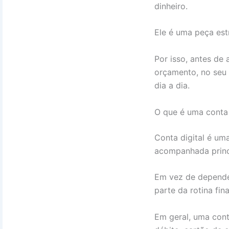
dinheiro.
Ele é uma peça est
Por isso, antes de 
orçamento, no seu 
dia a dia.
O que é uma conta 
Conta digital é u
acompanhada princi
Em vez de depender
parte da rotina fina
Em geral, uma cont