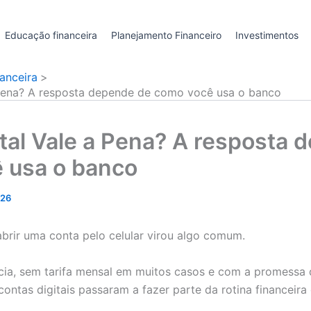
Educação financeira
Planejamento Financeiro
Investimentos
anceira
 Pena? A resposta depende de como você usa o banco
tal Vale a Pena? A resposta 
 usa o banco
026
abrir uma conta pelo celular virou algo comum.
cia, sem tarifa mensal em muitos casos e com a promessa d
 contas digitais passaram a fazer parte da rotina financeira