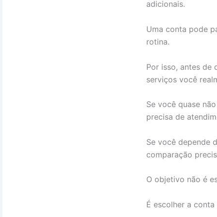
adicionais.
Uma conta pode par
rotina.
Por isso, antes de 
serviços você real
Se você quase não 
precisa de atendim
Se você depende de
comparação precisa
O objetivo não é e
É escolher a conta