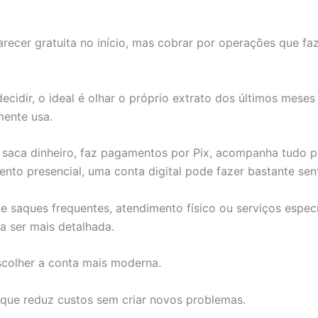
ecer gratuita no início, mas cobrar por operações que fa
decidir, o ideal é olhar o próprio extrato dos últimos meses
mente usa.
saca dinheiro, faz pagamentos por Pix, acompanha tudo pe
ento presencial, uma conta digital pode fazer bastante sen
 saques frequentes, atendimento físico ou serviços especí
 ser mais detalhada.
scolher a conta mais moderna.
 que reduz custos sem criar novos problemas.