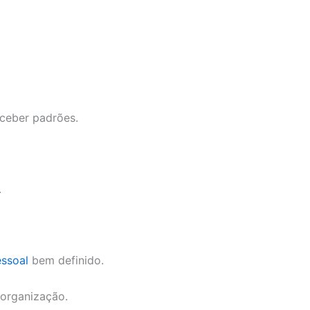
rceber padrões.
.
ssoal
bem definido.
 organização.