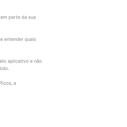
zem parte da sua
 e entender quais
lo aplicativo e não
tido.
ficos, a