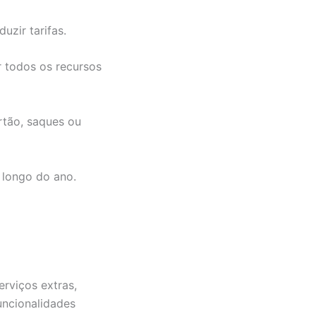
uzir tarifas.
 todos os recursos
rtão, saques ou
 longo do ano.
erviços extras,
funcionalidades