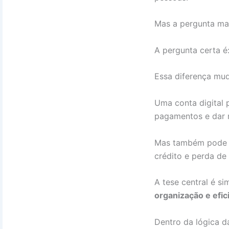
Mas a pergunta mai
A pergunta certa é
Essa diferença mud
Uma conta digital p
pagamentos e dar m
Mas também pode fa
crédito e perda de
A tese central é si
organização e efic
Dentro da lógica 