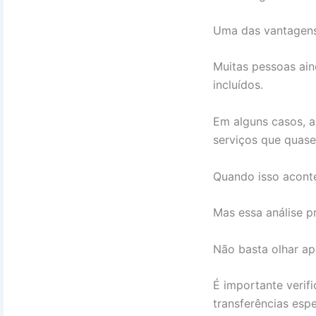
Uma das vantagens m
Muitas pessoas ain
incluídos.
Em alguns casos, a
serviços que quase 
Quando isso aconte
Mas essa análise p
Não basta olhar ap
É importante verifi
transferências espe