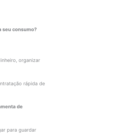
ita seu consumo?
inheiro, organizar
ntratação rápida de
ramenta de
gar para guardar