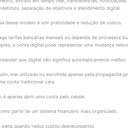
rédito, extrato em tempo real, transferências, notificaçõe
réstimos, separação de objetivos e atendimento digital.
sa desse modelo é unir praticidade e redução de custos.
ga tarifas bancárias mensais ou depende de processos bu
imples, a conta digital pode representar uma mudança relev
ntender que digital não significa automaticamente melhor.
ruim, mal utilizada ou escolhida apenas pela propaganda p
a conta tradicional cara.
o é apenas abrir uma conta pelo celular.
como parte de um sistema financeiro mais organizado.
 a pena quando reduz custos desnecessários