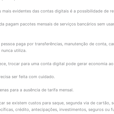
ais evidentes das contas digitais é a possibilidade de red
da pagam pacotes mensais de serviços bancários sem usar
 pessoa paga por transferências, manutenção de conta, ca
nunca utiliza.
ce, trocar para uma conta digital pode gerar economia ao
recisa ser feita com cuidado.
enas para a ausência de tarifa mensal.
car se existem custos para saque, segunda via de cartão, s
cíficas, crédito, antecipações, investimentos, seguros ou 