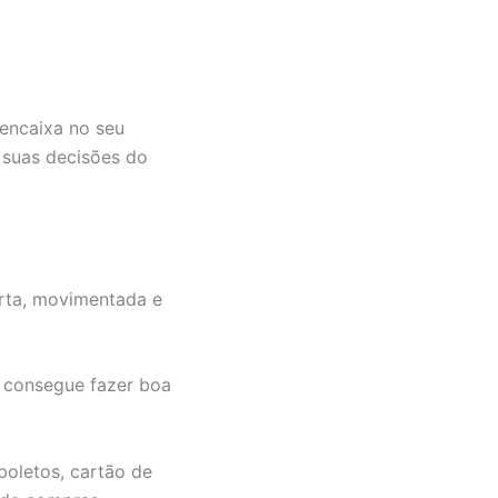
 encaixa no seu
 suas decisões do
rta, movimentada e
o consegue fazer boa
boletos, cartão de