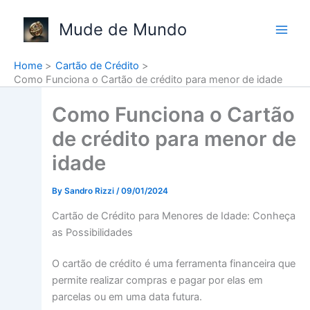
Skip
to
Mude de Mundo
content
Home
Cartão de Crédito
Como Funciona o Cartão de crédito para menor de idade
Como Funciona o Cartão
de crédito para menor de
idade
By
Sandro Rizzi
/
09/01/2024
Cartão de Crédito para Menores de Idade: Conheça
as Possibilidades
O cartão de crédito é uma ferramenta financeira que
permite realizar compras e pagar por elas em
parcelas ou em uma data futura.