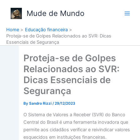
Skip
to
Mude de Mundo
content
Home
Educação financeira
Proteja-se de Golpes Relacionados ao SVR: Dicas
Essenciais de Segurança
Proteja-se de Golpes
Relacionados ao SVR:
Dicas Essenciais de
Segurança
By
Sandro Rizzi
/
29/12/2023
O Sistema de Valores a Receber (SVR) do Banco
Central do Brasil é uma ferramenta inovadora que
permite aos cidadãos verificar e reivindicar valores
esquecidos em instituições financeiras.